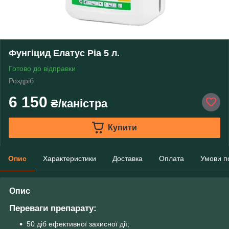
Фунгіцид Елатус Ріа 5 л.
Готово до відправки
Роздріб
6 150
₴/каністра
Купити
Опис
Характеристики
Доставка
Оплата
Умови п
Опис
Переваги препарату:
50 діб ефективної захисної дії;