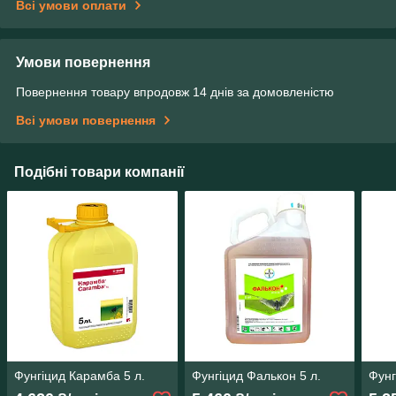
Всі умови оплати
Умови повернення
Повернення товару впродовж 14 днів за домовленістю
Всі умови повернення
Подібні товари компанії
Фунгіцид Карамба 5 л.
Фунгіцид Фалькон 5 л.
Фунг