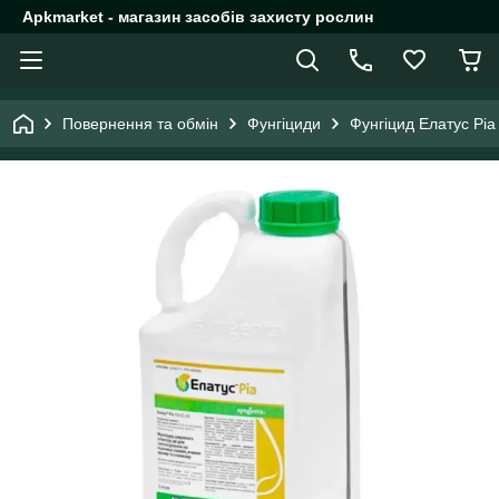
Apkmarket - магазин засобів захисту рослин
Повернення та обмін
Фунгіциди
Фунгіцид Елатус Ріа 