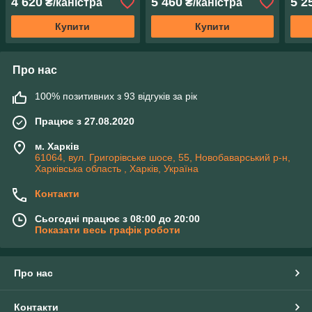
4 620
5 460
5 2
₴/каністра
₴/каністра
Купити
Купити
Про нас
100% позитивних з 93 відгуків за рік
Працює з 27.08.2020
м. Харків
61064, вул. Григорівське шосе, 55, Новобаварський р-н,
Харківська область , Харків, Україна
Контакти
Сьогодні працює з 08:00 до 20:00
Показати весь графік роботи
Про нас
Контакти