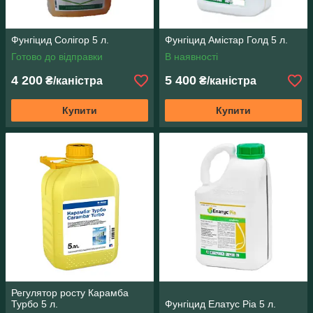
Фунгіцид Солігор 5 л.
Фунгіцид Амістар Голд 5 л.
Готово до відправки
В наявності
4 200
5 400
₴/каністра
₴/каністра
Купити
Купити
Регулятор росту Карамба
Турбо 5 л.
Фунгіцид Елатус Ріа 5 л.