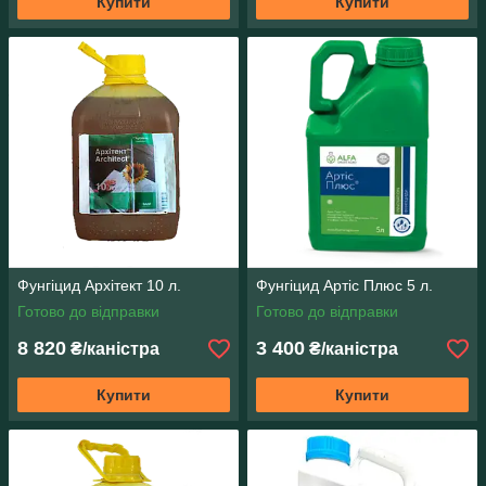
Купити
Купити
Фунгіцид Архітект 10 л.
Фунгіцид Артіс Плюс 5 л.
Готово до відправки
Готово до відправки
8 820
3 400
₴/каністра
₴/каністра
Купити
Купити