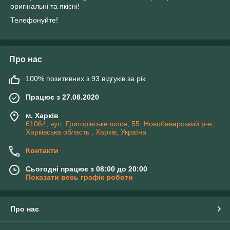
оригінальні та якісні!
Телефонуйте!
Про нас
100% позитивних з 93 відгуків за рік
Працює з 27.08.2020
м. Харків
61064, вул. Григорівське шосе, 55, Новобаварський р-н,
Харківська область , Харків, Україна
Контакти
Сьогодні працює з 08:00 до 20:00
Показати весь графік роботи
Про нас