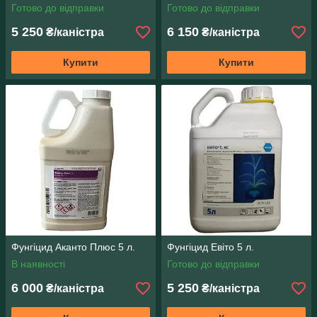
Готово до відправки
Готово до відправки
5 250
6 150
₴/каністра
₴/каністра
Купити
Купити
Фунгіцид Аканто Плюс 5 л.
Фунгіцид Евіто 5 л.
В наявності
Готово до відправки
6 000
5 250
₴/каністра
₴/каністра