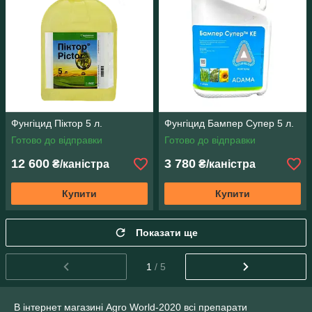
Фунгіцид Піктор 5 л.
Фунгіцид Бампер Супер 5 л.
Готово до відправки
Готово до відправки
12 600
3 780
₴/каністра
₴/каністра
Купити
Купити
Показати ще
1
/ 5
В інтернет магазині Agro World-2020 всі препарати