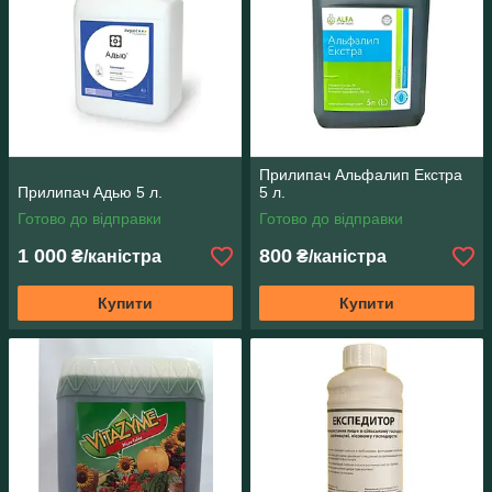
Прилипач Альфалип Екстра
Прилипач Адью 5 л.
5 л.
Готово до відправки
Готово до відправки
1 000
800
₴/каністра
₴/каністра
Купити
Купити