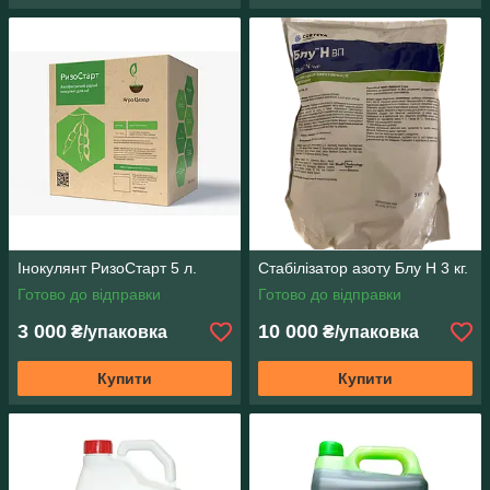
Інокулянт РизоСтарт 5 л.
Стабілізатор азоту Блу Н 3 кг.
Готово до відправки
Готово до відправки
3 000
10 000
₴/упаковка
₴/упаковка
Купити
Купити