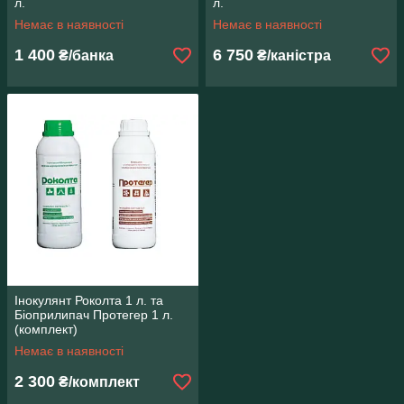
л.
л.
Немає в наявності
Немає в наявності
1 400
6 750
₴/банка
₴/каністра
Інокулянт Роколта 1 л. та
Біоприлипач Протегер 1 л.
(комплект)
Немає в наявності
2 300
₴/комплект