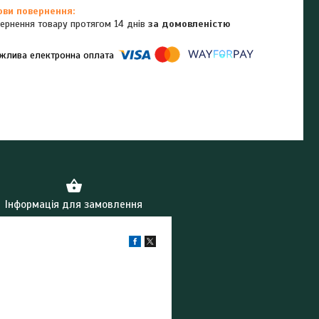
ернення товару протягом 14 днів
за домовленістю
омпанії підключені електронні платежі. Тепер ви можете купити
ь-який товар не покидаючи сайту.
Інформація для замовлення