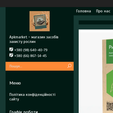
Головна
Про нас
Apkmarket - магазин засобів
захисту рослин
+380 (98) 640-40-79
+380 (66) 867-14-45
Політика конфіденційності
сайту
Графік роботи