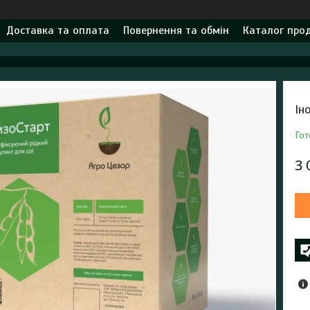
Доставка та оплата
Повернення та обмін
Каталог прод
Ін
Гот
3 