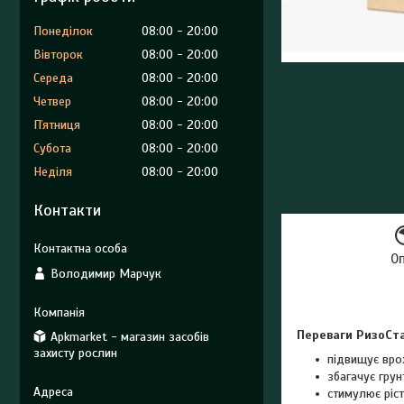
Понеділок
08:00
20:00
Вівторок
08:00
20:00
Середа
08:00
20:00
Четвер
08:00
20:00
Пʼятниця
08:00
20:00
Субота
08:00
20:00
Неділя
08:00
20:00
Контакти
О
Володимир Марчук
Переваги РизоСт
Apkmarket - магазин засобів
захисту рослин
підвищує вро
збагачує грун
стимулює ріст