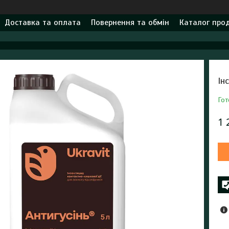
Доставка та оплата
Повернення та обмін
Каталог прод
Ін
Гот
1 