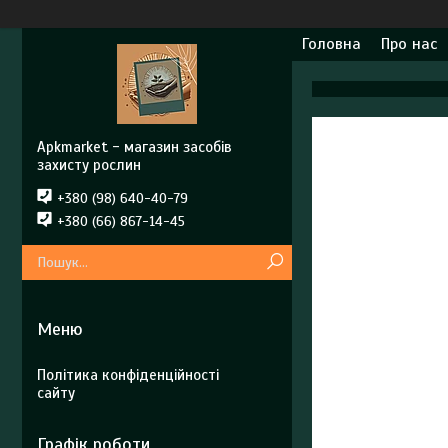
Головна
Про нас
Apkmarket - магазин засобів
захисту рослин
+380 (98) 640-40-79
+380 (66) 867-14-45
Політика конфіденційності
сайту
Графік роботи