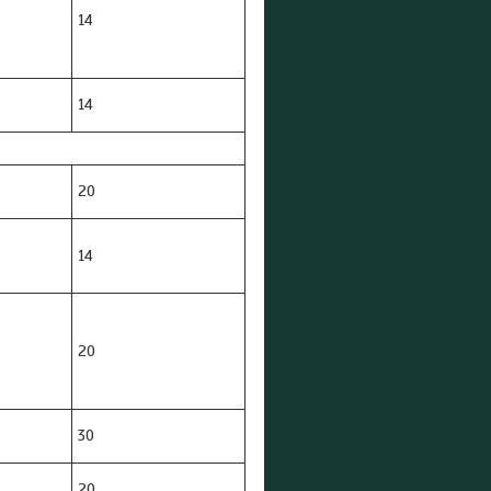
14
14
20
14
20
30
20