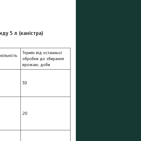
ду 5 л (каністра)
Термін від останньої
кількість
обробки до збирання
врожаю, доби
30
20