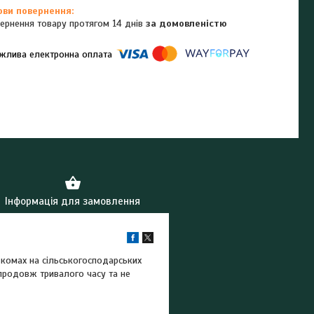
ернення товару протягом 14 днів
за домовленістю
омпанії підключені електронні платежі. Тепер ви можете купити
ь-який товар не покидаючи сайту.
Інформація для замовлення
 комах на сільськогосподарських
упродовж тривалого часу та не