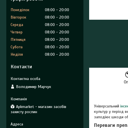
Понеділок
08:00
20:00
Вівторок
08:00
20:00
Середа
08:00
20:00
Четвер
08:00
20:00
Пʼятниця
08:00
20:00
Субота
08:00
20:00
Неділя
08:00
20:00
Контакти
О
Володимир Марчук
Універсальний
інсе
Apkmarket - магазин засобів
культур у період в
захисту рослин
заподіює шкоди о
Переваги преп