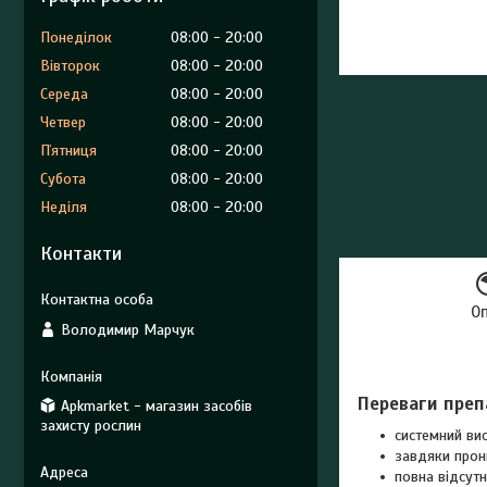
Понеділок
08:00
20:00
Вівторок
08:00
20:00
Середа
08:00
20:00
Четвер
08:00
20:00
Пʼятниця
08:00
20:00
Субота
08:00
20:00
Неділя
08:00
20:00
Контакти
О
Володимир Марчук
Переваги преп
Apkmarket - магазин засобів
захисту рослин
системний ви
завдяки прони
повна відсутн