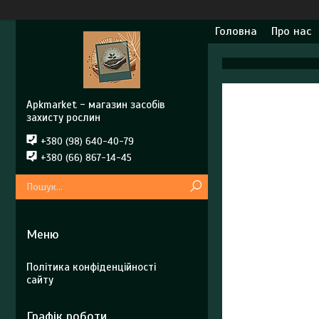
Головна
Про нас
Apkmarket - магазин засобів
захисту рослин
+380 (98) 640-40-79
+380 (66) 867-14-45
Політика конфіденційності
сайту
Графік роботи