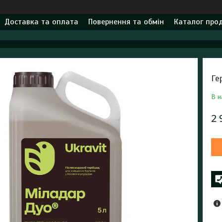
Доставка та оплата
Повернення та обмін
Каталог прод
Ге
В н
2 