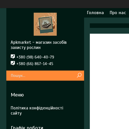
Головна
Про нас
Apkmarket - магазин засобів
захисту рослин
+380 (98) 640-40-79
+380 (66) 867-14-45
Політика конфіденційності
сайту
Графік роботи