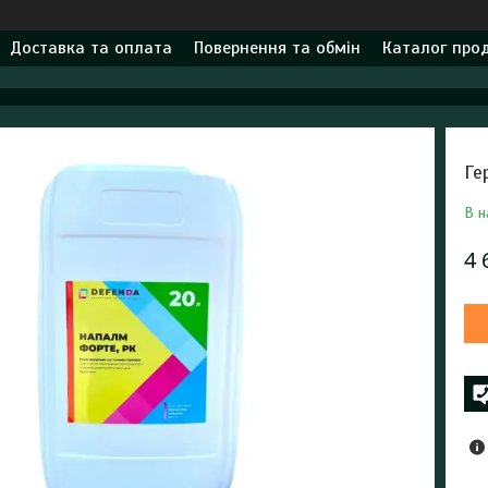
Доставка та оплата
Повернення та обмін
Каталог прод
Ге
В н
4 