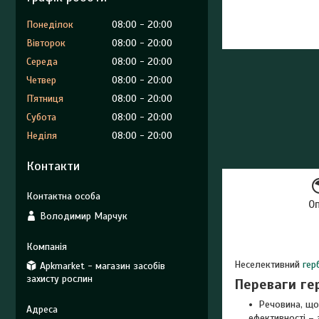
Понеділок
08:00
20:00
Вівторок
08:00
20:00
Середа
08:00
20:00
Четвер
08:00
20:00
Пʼятниця
08:00
20:00
Субота
08:00
20:00
Неділя
08:00
20:00
Контакти
О
Володимир Марчук
Неселективний
гер
Apkmarket - магазин засобів
захисту рослин
Переваги ге
Речовина, що
ефективності – 