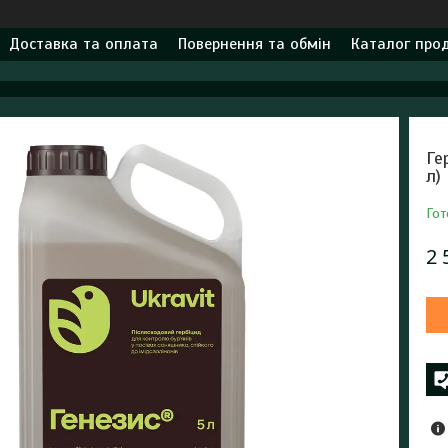
Доставка та оплата
Повернення та обмін
Каталог прод
Ге
л)
Гот
2 