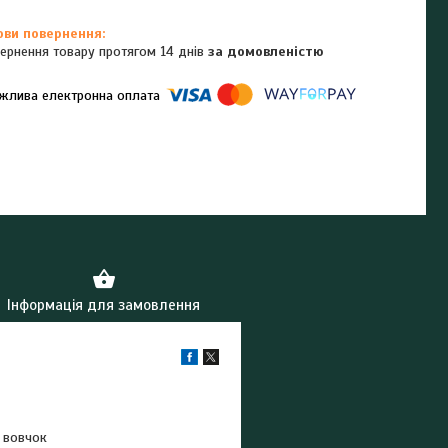
ернення товару протягом 14 днів
за домовленістю
омпанії підключені електронні платежі. Тепер ви можете купити
ь-який товар не покидаючи сайту.
Інформація для замовлення
, вовчок