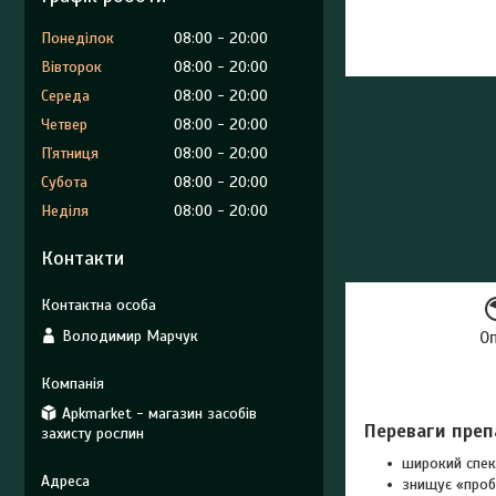
Понеділок
08:00
20:00
Вівторок
08:00
20:00
Середа
08:00
20:00
Четвер
08:00
20:00
Пʼятниця
08:00
20:00
Субота
08:00
20:00
Неділя
08:00
20:00
Контакти
Володимир Марчук
О
Apkmarket - магазин засобів
Переваги преп
захисту рослин
широкий спек
знищує «пробл