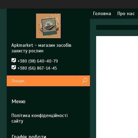
Головна
Про нас
Apkmarket - магазин засобів
захисту рослин
+380 (98) 640-40-79
+380 (66) 867-14-45
Політика конфіденційності
сайту
Графік роботи